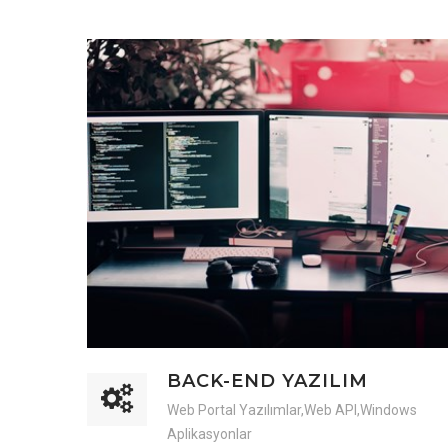
BACK-END YAZILIM
Web Portal Yazılımlar,Web API,Windows
Aplikasyonlar