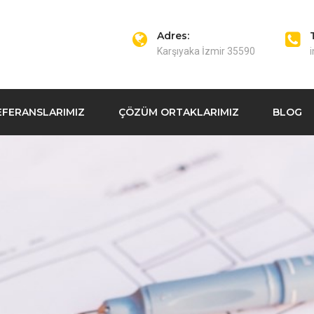
Adres:
Karşıyaka İzmir 35590
EFERANSLARIMIZ
ÇÖZÜM ORTAKLARIMIZ
BLOG