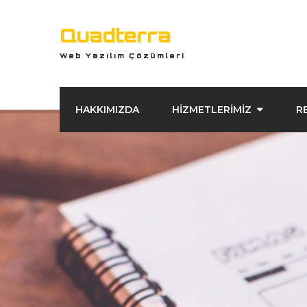
Quadterra
Web Yazılım Çözümleri
HAKKIMIZDA
HİZMETLERİMİZ
R