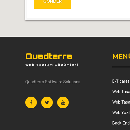
GÖNDER
Quadterra
MEN
Web Yazılım Çözümleri
E-Ticaret
Quadterra Software Solutions
Web Tasa
Web Tasa
Web Yazı
Back-End