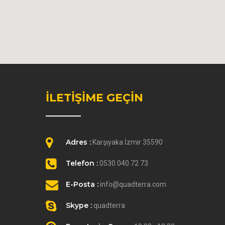
İLETİŞİME GEÇİN
Adres :
Karşıyaka İzmir 35590
Telefon :
0530 040 72 73
E-Posta :
info@quadterra.com
Skype :
quadterra