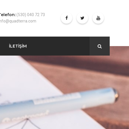
Telefon:
(530) 040 72 73
info@quadterra.com
İLETİŞİM