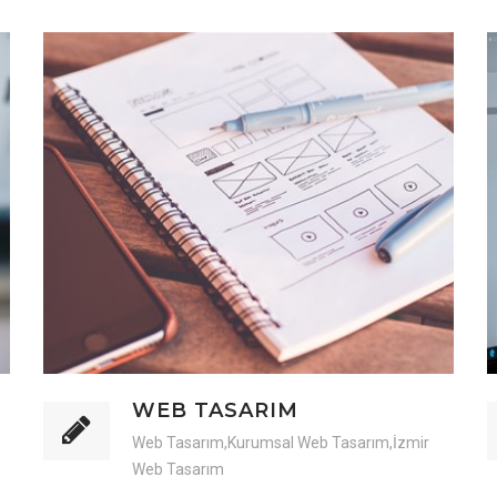
WEB TASARIM
Web Tasarım,Kurumsal Web Tasarım,İzmir
Web Tasarım