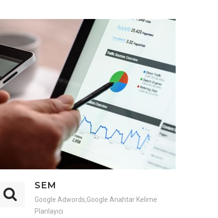
SEM
Google Adwords,Google Anahtar Kelime
Planlayıcı