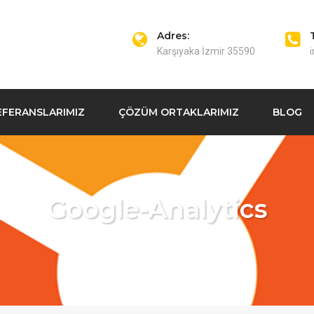
Adres:
Karşıyaka İzmir 35590
EFERANSLARIMIZ
ÇÖZÜM ORTAKLARIMIZ
BLOG
Google-Analytics