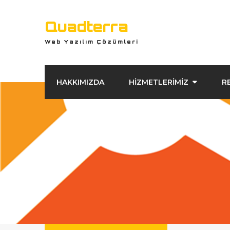
Quadterra
Web Yazılım Çözümleri
HAKKIMIZDA
HİZMETLERİMİZ
R