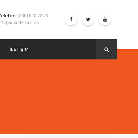
Telefon:
(530) 040 72 73
info@quadterra.com
İLETİŞİM