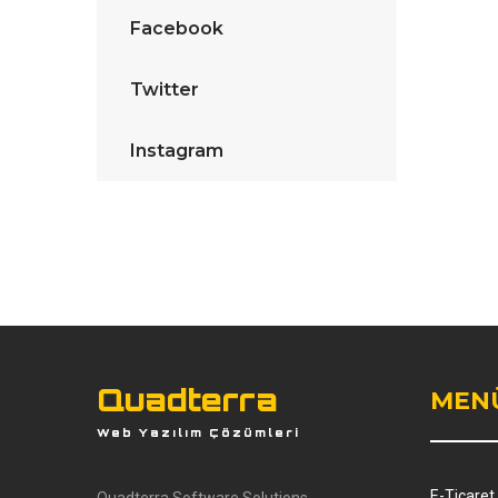
Facebook
Twitter
Instagram
Quadterra
MEN
Web Yazılım Çözümleri
E-Ticaret