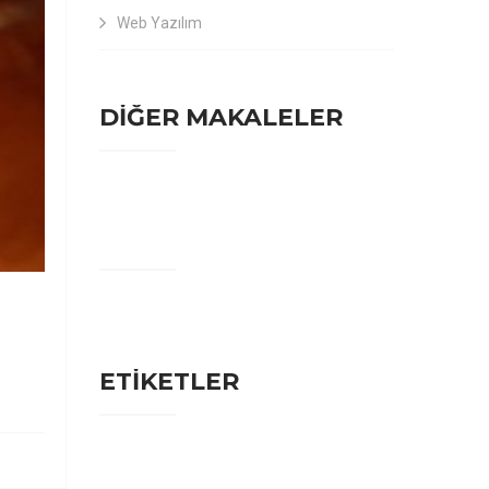
Web Yazılım
DİĞER MAKALELER
ETİKETLER