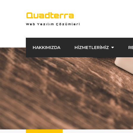
Quadterra
Web Yazılım Çözümleri
HAKKIMIZDA
HİZMETLERİMİZ
R