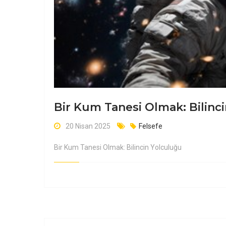
Bir Kum Tanesi Olmak: Bilinc
20 Nisan 2025
Felsefe
Bir Kum Tanesi Olmak: Bilincin Yolculuğu