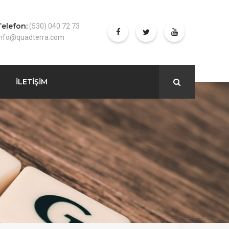
Telefon:
(530) 040 72 73
info@quadterra.com
İLETİŞİM