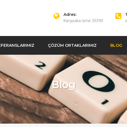
Adres:
Karşıyaka İzmir 35590
EFERANSLARIMIZ
ÇÖZÜM ORTAKLARIMIZ
BLOG
Blog